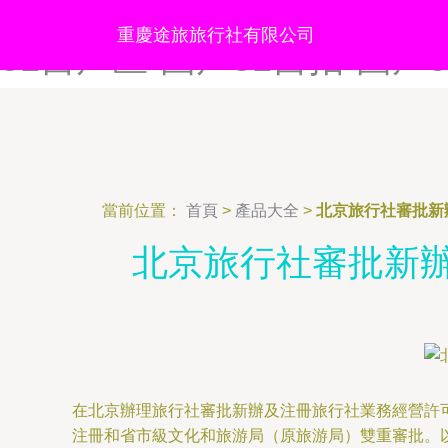
国产51精品-国产51社区精品
重慶途旅旅行社有限公司
51自产区-国产51自拍-国产5
當前位置：
首頁
>
產品大全
>
北京旅行社審批新
北京旅行社審批新
在北京辦理旅行社審批新辦及注冊旅行社業務經營許
注冊和省市級文化和旅游局（原旅游局）雙重審批。以