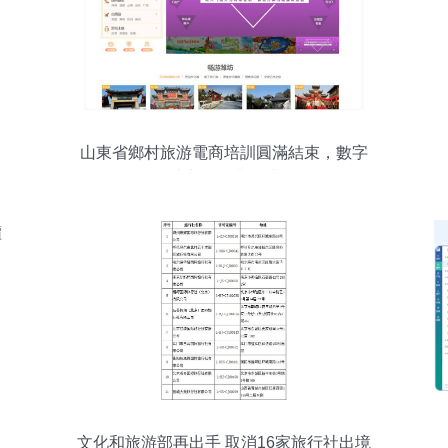
山東省鄉村旅游電商培訓圓滿結束，數字
化助力旅游業務升級
文化和旅游部再出手 取消16家旅行社出境