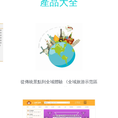
產品大全
從傳統景點到全域體驗 《全域旅游示范區
創建工作導則》如何重塑旅游業務邏輯