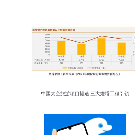
中國太空旅游項目提速 三大燈塔工程引領
萬億投資新紀元